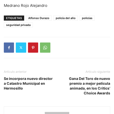
Medrano Rojo Alejandro
ETIQUETAS
Alfonso Durazo
policía del año
policías
seguridad privada
Artículo anterior
Artículo siguiente
Se incorpora nuevo director
Gana Del Toro de nuevo
a Catastro Municipal en
premio a mejor película
Hermosillo
animada, en los Critics’
Choice Awards