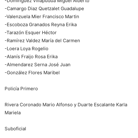
-Domínguez Villapudua Miguel Alberto
-Camargo Diaz Quetzalet Guadalupe
-Valenzuela Mier Francisco Martin
-Escoboza Granados Reyna Erika
-Tarazón Esquer Héctor
-Ramírez Valdez María del Carmen
-Loera Loya Rogelio
-Alanís Fraijo Rosa Erika
-Almendarez Serna José Juan
-González Flores Maribel
Policía Primero
Rivera Coronado Mario Alfonso y Duarte Escalante Karla
Mariela
Suboficial