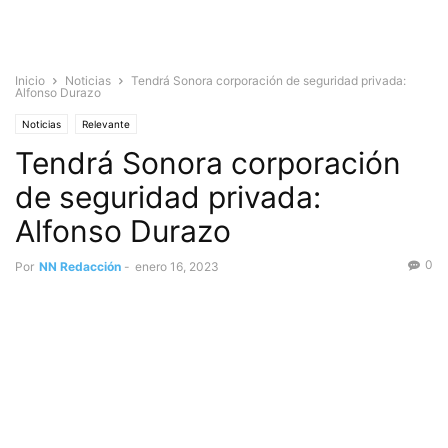
Inicio
Noticias
Tendrá Sonora corporación de seguridad privada:
Alfonso Durazo
Noticias
Relevante
Tendrá Sonora corporación
de seguridad privada:
Alfonso Durazo
0
Por
NN Redacción
-
enero 16, 2023