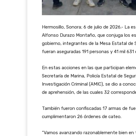
Hermosillo, Sonora; 6 de julio de 2026.- La 
Alfonso Durazo Montaño, que conjuga los es
gobierno, integrantes de la Mesa Estatal de Se
fueran aseguradas 191 personas y 41 mil 631 
En estas acciones en las que participan elem
Secretaría de Marina, Policía Estatal de Segu
Investigación Criminal (AMIC), se dio a cono
de aprehensión, de las cuales 32 corresponde
También fueron confiscadas 17 armas de fueg
cumplimentaron 26 órdenes de cateo.
“Vamos avanzando razonablemente bien en 