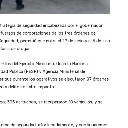
estrategia de seguridad encabezada por el gobernador
fuerzos de corporaciones de los tres órdenes de
guridad, permitió que entre el 29 de junio y el 5 de julio
dosis de drogas.
entos del Ejército Mexicano, Guardia Nacional,
ridad Pública (PESP) y Agencia Ministerial de
cer que durante los operativos se ejecutaron 87 órdenes
n a delitos de alto impacto.
o, 305 cartuchos, se recuperaron 18 vehículos, y se
tema de seguridad, afortunadamente, y continuaremos