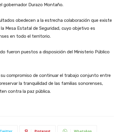
ó el gobernador Durazo Montaño.
ultados obedecen a la estrecha colaboración que existe
la Mesa Estatal de Seguridad, cuyo objetivo es
nses en todo el territorio.
do fueron puestos a disposición del Ministerio Público
 su compromiso de continuar el trabajo conjunto entre
reservar la tranquilidad de las familias sonorenses,
en contra la paz pública.
Twitter
Pinterest
WhatsApp