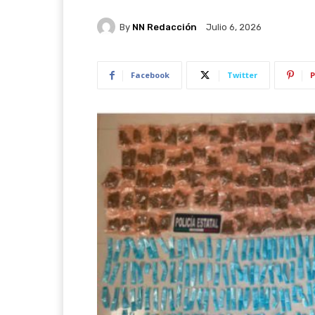
By
NN Redacción
Julio 6, 2026
Facebook
Twitter
P