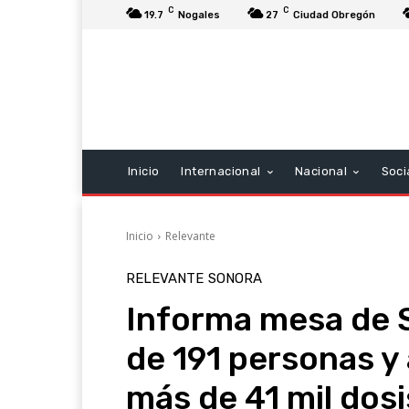
C
C
19.7
Nogales
27
Ciudad Obregón
Inicio
Internacional
Nacional
Soci
Inicio
Relevante
RELEVANTE
SONORA
Informa mesa de 
de 191 personas y
más de 41 mil dos