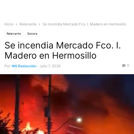
Inicio
Relevante
Se incendia Mercado Fco. I. Madero en Hermosillo
Relevante
Sonora
Se incendia Mercado Fco. I.
Madero en Hermosillo
0
Por
NN Redacción
-
julio 7, 2026