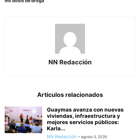
mil dosis de droga
NN Redacción
Artículos relacionados
Guaymas avanza con nuevas
viviendas, infraestructura y
mejores servicios públicos:
Karla...
NN Redacción
-
agosto 5, 2026