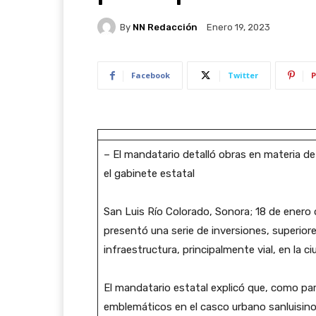
By
NN Redacción
Enero 19, 2023
Facebook
Twitter
P
– El mandatario detalló obras en materia de
el gabinete estatal
San Luis Río Colorado, Sonora; 18 de ener
presentó una serie de inversiones, superiore
infraestructura, principalmente vial, en la c
El mandatario estatal explicó que, como par
emblemáticos en el casco urbano sanluisino