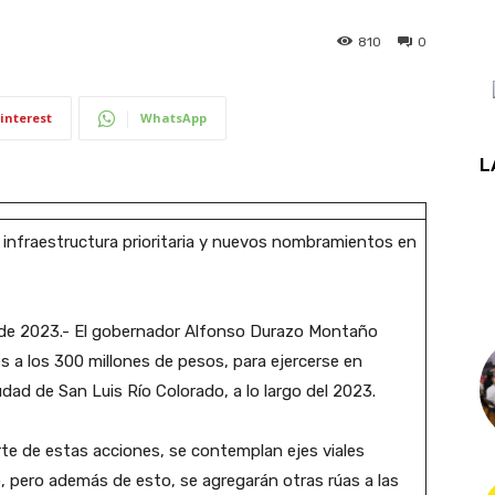
810
0
interest
WhatsApp
L
 infraestructura prioritaria y nuevos nombramientos en
o de 2023.- El gobernador Alfonso Durazo Montaño
s a los 300 millones de pesos, para ejercerse en
iudad de San Luis Río Colorado, a lo largo del 2023.
te de estas acciones, se contemplan ejes viales
, pero además de esto, se agregarán otras rúas a las