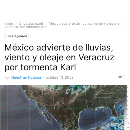
Inicio
Uncategorized
México advierte de lluvias, viento y oleaje en
Veracruz por tormenta Karl
Uncategorized
México advierte de lluvias,
viento y oleaje en Veracruz
por tormenta Karl
0
Por
Nuestras Noticias
-
octubre 13, 2022