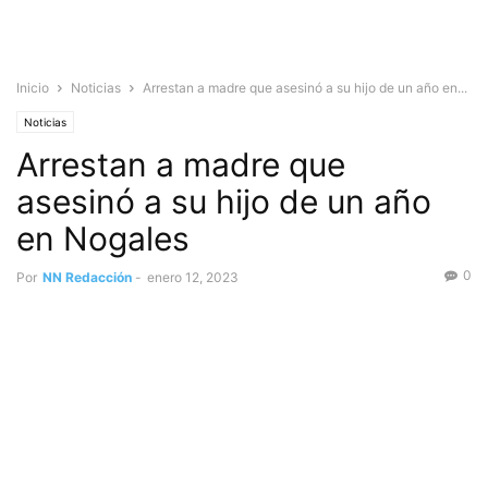
Inicio
Noticias
Arrestan a madre que asesinó a su hijo de un año en...
Noticias
Arrestan a madre que
asesinó a su hijo de un año
en Nogales
0
Por
NN Redacción
-
enero 12, 2023