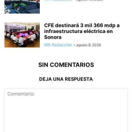
CFE destinará 3 mil 366 mdp a
infraestructura eléctrica en
Sonora
NN Redacción
-
agosto 8, 2026
SIN COMENTARIOS
DEJA UNA RESPUESTA