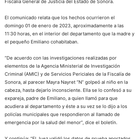
Fiscalía General de Justicia del Estado de Sonora.
El comunicado relata que los hechos ocurrieron el
domingo 01 de enero de 2023, aproximadamente a las
11:30 horas, en el interior del departamento que la madre y
el pequeño Emiliano cohabitaban.
“De acuerdo con las investigaciones realizadas por
elementos de la Agencia Ministerial de Investigación
Criminal (AMIC) y de Servicios Periciales de la Fiscalía de
Sonora, al parecer Mayra Nayret “N” golpeó al niño en la
cabeza, hasta dejarlo inconsciente. Ella se lo confesó a su
expareja, padre de Emiliano, a quien llamó para que
acudiera al departamento y éste a su vez se lo dijo a los
policías municipales que respondieron al llamado de
emergencia por la salud del menor”, dice el boletín.
Y continúa: “El Juez validó los datos de prueba aportados