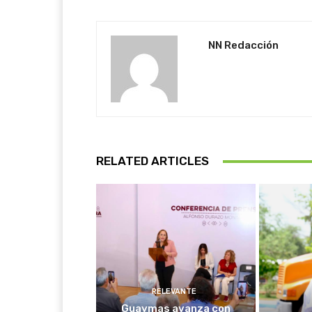
NN Redacción
RELATED ARTICLES
RELEVANTE
Guaymas avanza con