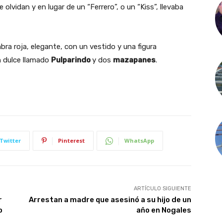
lvidan y en lugar de un “Ferrero”, o un “Kiss”, llevaba
a roja, elegante, con un vestido y una figura
 dulce llamado
Pulparindo
y dos
mazapanes
.
Twitter
Pinterest
WhatsApp
ARTÍCULO SIGUIENTE
r
Arrestan a madre que asesinó a su hijo de un
o
año en Nogales