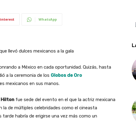
interest
WhatsApp
L
que llevó dulces mexicanos a la gala
honrando a México en cada oportunidad. Quizás, hasta
ió a la ceremonia de los
Globos de Oro
ces mexicanos en sus manos.
Hilton
fue sede del evento en el que la actriz mexicana
n la de múltiples celebridades como el cineasta
 tarde habría de erigirse una vez más como un