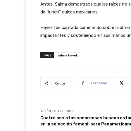
Antes, Salma demostraba que las raíces no se o
de “lunch” dulces mexicanos.
Hayek fue captada caminando sobre la alfombr
impactantes y sosteniendo en sus manos un
TAGS
salma hayek
Facebook
Cuota
ARTÍCULO ANTERIOR
Cuatro pesistas sonorenses buscan esta
en la selección femenil para Panamerican