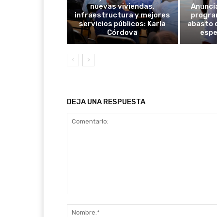
nuevas viviendas,
Anunci
infraestructura y mejores
progra
servicios públicos: Karla
abasto 
Córdova
espe
DEJA UNA RESPUESTA
Comentario: