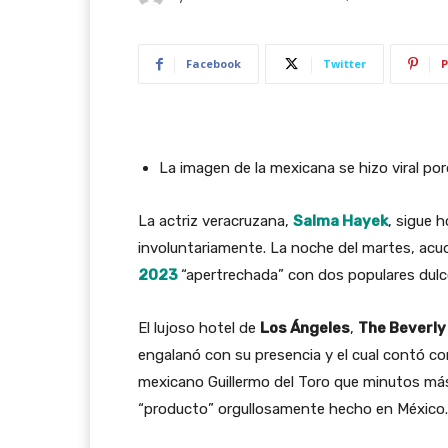
Facebook
Twitter
P
La imagen de la mexicana se hizo viral por
La actriz veracruzana,
Salma Hayek
, sigue 
involuntariamente. La noche del martes, acud
2023
“apertrechada” con dos populares dul
El lujoso hotel de
Los Ángeles
,
The Beverly
engalanó con su presencia y el cual contó co
mexicano Guillermo del Toro que minutos más
“producto” orgullosamente hecho en México.