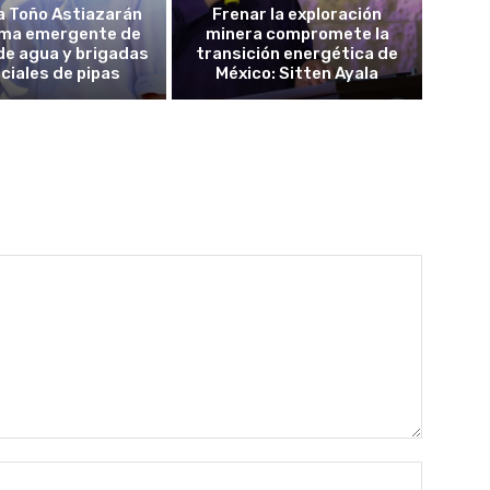
a Toño Astiazarán
Frenar la exploración
ma emergente de
minera compromete la
de agua y brigadas
transición energética de
ciales de pipas
México: Sitten Ayala
Nombre: