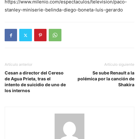
https://www.milenio.com/espectaculos/television/paco-
stanley-miniserie-belinda-diego-boneta-luis-gerardo
Artículo anterior
Artículo siguiente
Cesan a director del Cereso
Se sube Renault a la
de Agua Prieta, tras el
polémica por la canción de
intento de suicidio de uno de
Shakira
los internos