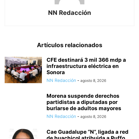
NN Redacción
Artículos relacionados
CFE destinará 3 mil 366 mdp a
infraestructura eléctrica en
Sonora
NN Redacción
-
agosto 8, 2026
Morena suspende derechos
partidistas a diputadas por
burlarse de adultos mayores
NN Redacción
-
agosto 8, 2026
Cae Guadalupe “N”, ligada a red
de huachicol atribuida a Ruffo...