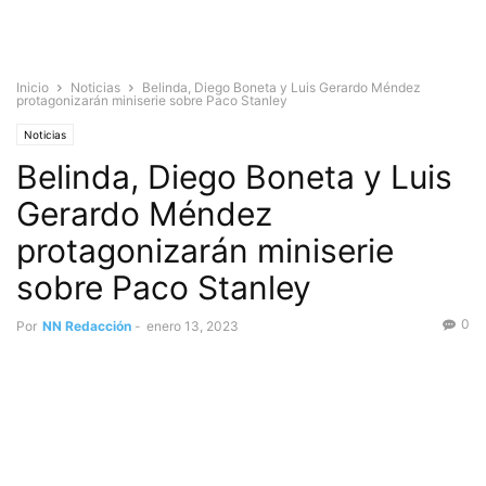
Inicio
Noticias
Belinda, Diego Boneta y Luis Gerardo Méndez
protagonizarán miniserie sobre Paco Stanley
Noticias
Belinda, Diego Boneta y Luis
Gerardo Méndez
protagonizarán miniserie
sobre Paco Stanley
0
Por
NN Redacción
-
enero 13, 2023