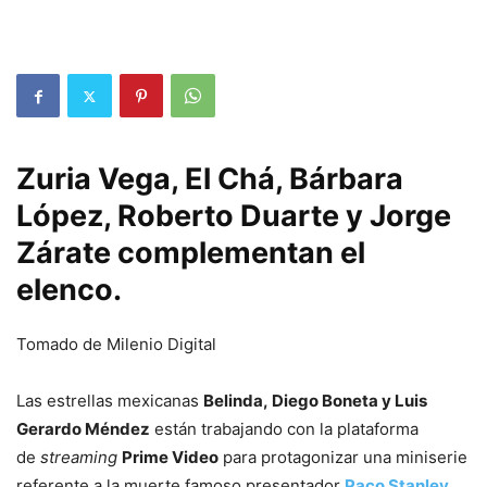
Zuria Vega, El Chá, Bárbara
López, Roberto Duarte y Jorge
Zárate complementan el
elenco.
Tomado de Milenio Digital
Las estrellas mexicanas
Belinda,
Diego Boneta y Luis
Gerardo Méndez
están trabajando con la plataforma
de
streaming
Prime Video
para protagonizar una miniserie
referente a la muerte famoso presentador
Paco Stanley
,