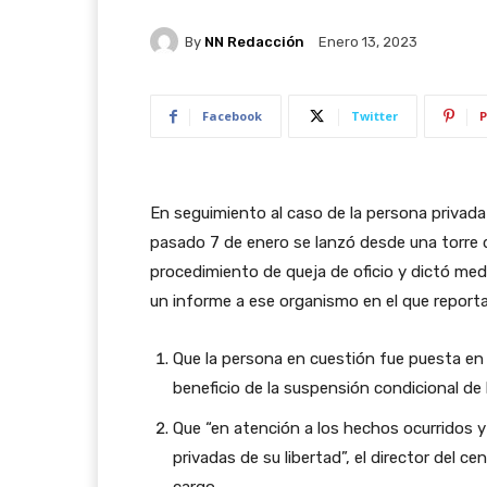
By
NN Redacción
Enero 13, 2023
Facebook
Twitter
P
En seguimiento al caso de la persona privada 
pasado 7 de enero se lanzó desde una torre de
procedimiento de queja de oficio y dictó medi
un informe a ese organismo en el que reporta 
Que la persona en cuestión fue puesta en 
beneficio de la suspensión condicional de 
Que “en atención a los hechos ocurridos
privadas de su libertad”, el director del c