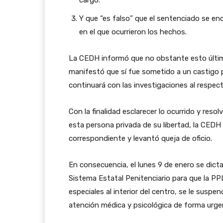
cargo.
Y que “es falso” que el sentenciado se e
en el que ocurrieron los hechos.
La CEDH informó que no obstante esto últim
manifestó que sí fue sometido a un castigo p
continuará con las investigaciones al respect
Con la finalidad esclarecer lo ocurrido y res
esta persona privada de su libertad, la CEDH 
correspondiente y levantó queja de oficio.
En consecuencia, el lunes 9 de enero se dicta
Sistema Estatal Penitenciario para que la P
especiales al interior del centro, se le suspe
atención médica y psicológica de forma urge