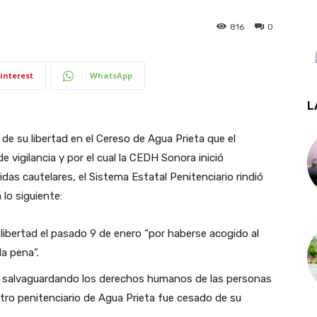
816
0
interest
WhatsApp
L
de su libertad en el Cereso de Agua Prieta que el
 vigilancia y por el cual la CEDH Sonora inició
das cautelares, el Sistema Estatal Penitenciario rindió
lo siguiente:
libertad el pasado 9 de enero “por haberse acogido al
la pena”.
 y salvaguardando los derechos humanos de las personas
entro penitenciario de Agua Prieta fue cesado de su