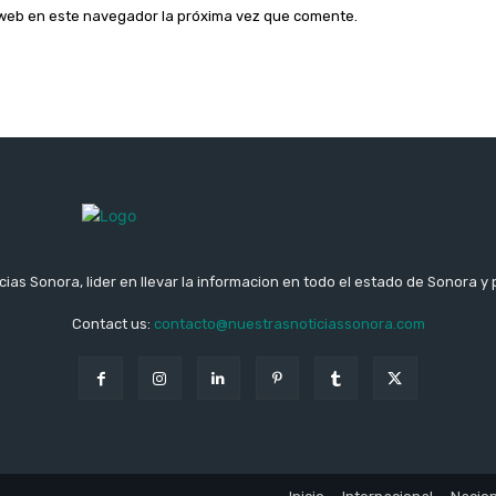
o web en este navegador la próxima vez que comente.
ias Sonora, lider en llevar la informacion en todo el estado de Sonora y 
Contact us:
contacto@nuestrasnoticiassonora.com