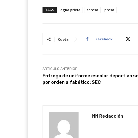
TAGS
agua prieta
cereso
preso
Facebook
Cuota
ARTÍCULO ANTERIOR
Entrega de uniforme escolar deportivo s
por orden alfabético: SEC
NN Redacción