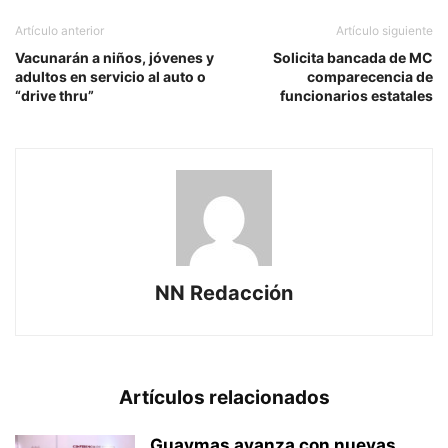
Artículo anterior
Artículo siguiente
Vacunarán a niños, jóvenes y
Solicita bancada de MC
adultos en servicio al auto o
comparecencia de
“drive thru”
funcionarios estatales
NN Redacción
Artículos relacionados
Guaymas avanza con nuevas