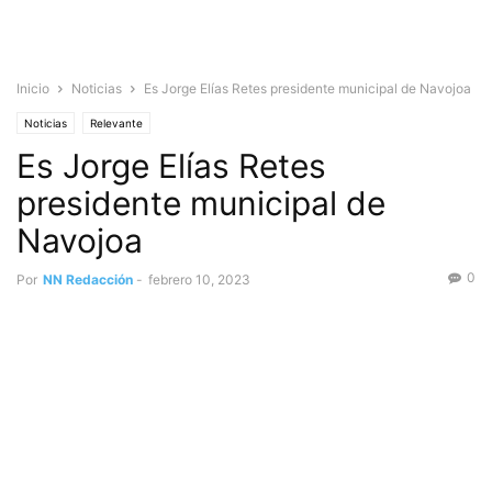
Inicio
Noticias
Es Jorge Elías Retes presidente municipal de Navojoa
Noticias
Relevante
Es Jorge Elías Retes
presidente municipal de
Navojoa
0
Por
NN Redacción
-
febrero 10, 2023