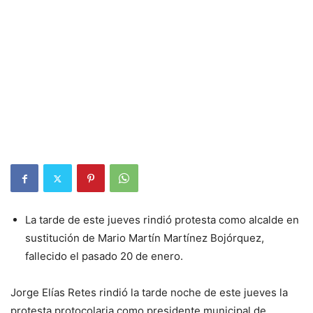
La tarde de este jueves rindió protesta como alcalde en
sustitución de Mario Martín Martínez Bojórquez,
fallecido el pasado 20 de enero.
Jorge Elías Retes rindió la tarde noche de este jueves la
protesta protocolaria como presidente municipal de