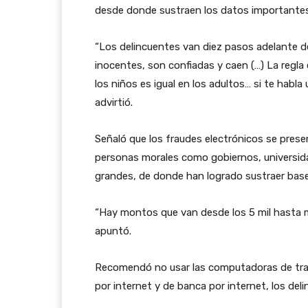
desde donde sustraen los datos importantes,
“Los delincuentes van diez pasos adelante 
inocentes, son confiadas y caen (…) La regla
los niños es igual en los adultos… si te habla
advirtió.
Señaló que los fraudes electrónicos se pres
personas morales como gobiernos, universida
grandes, de donde han logrado sustraer base
“Hay montos que van desde los 5 mil hasta m
apuntó.
Recomendó no usar las computadoras de traba
por internet y de banca por internet, los del