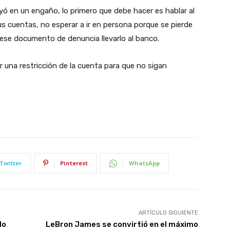
ó en un engaño, lo primero que debe hacer es hablar al
us cuentas, no esperar a ir en persona porque se pierde
 ese documento de denuncia llevarlo al banco.
 una restricción de la cuenta para que no sigan
Twitter
Pinterest
WhatsApp
ARTÍCULO SIGUIENTE
do
LeBron James se convirtió en el máximo