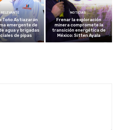
RELEVANTE
NOTICIAS
a Toño Astiazarán
Frenar la exploración
ma emergente de
minera compromete la
de agua y brigadas
transición energética de
ciales de pipas
México: Sitten Ayala