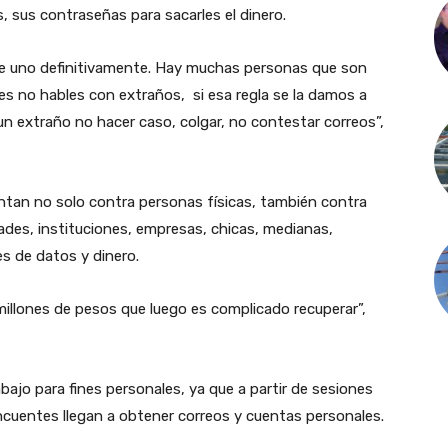
 sus contraseñas para sacarles el dinero.
de uno definitivamente. Hay muchas personas que son
 es no hables con extraños, si esa regla se la damos a
 un extraño no hacer caso, colgar, no contestar correos”,
entan no solo contra personas físicas, también contra
des, instituciones, empresas, chicas, medianas,
s de datos y dinero.
illones de pesos que luego es complicado recuperar”,
jo para fines personales, ya que a partir de sesiones
incuentes llegan a obtener correos y cuentas personales.