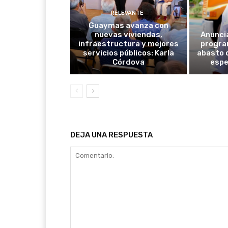
RELEVANTE
Guaymas avanza con
nuevas viviendas,
Anunci
infraestructura y mejores
progra
servicios públicos: Karla
abasto 
Córdova
espe
DEJA UNA RESPUESTA