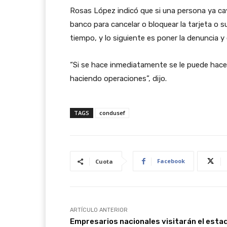
Rosas López indicó que si una persona ya cay
banco para cancelar o bloquear la tarjeta o s
tiempo, y lo siguiente es poner la denuncia y
“Si se hace inmediatamente se le puede hacer
haciendo operaciones”, dijo.
TAGS
condusef
Facebook
Cuota
ARTÍCULO ANTERIOR
Empresarios nacionales visitarán el esta