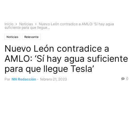
Inicio
Noticias
Nuevo León contradice a AMLO: ‘Sí hay agua
suficiente para que llegue...
Noticias
Relevante
Nuevo León contradice a
AMLO: ‘Sí hay agua suficiente
para que llegue Tesla’
0
Por
NN Redacción
-
febrero 21, 2023