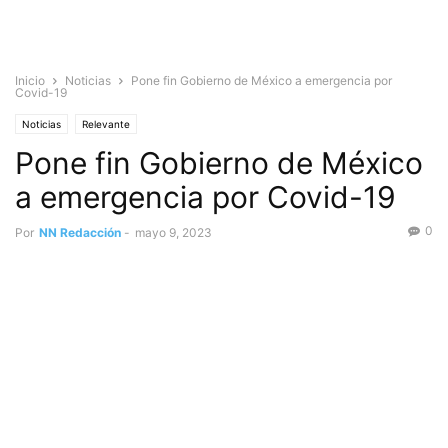
Inicio
Noticias
Pone fin Gobierno de México a emergencia por
Covid-19
Noticias
Relevante
Pone fin Gobierno de México
a emergencia por Covid-19
0
Por
NN Redacción
-
mayo 9, 2023