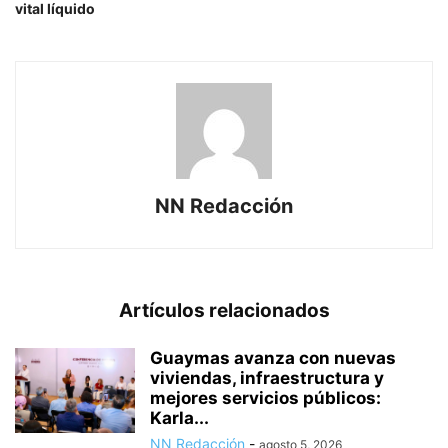
vital líquido
NN Redacción
Artículos relacionados
Guaymas avanza con nuevas
viviendas, infraestructura y
mejores servicios públicos:
Karla...
NN Redacción
-
agosto 5, 2026