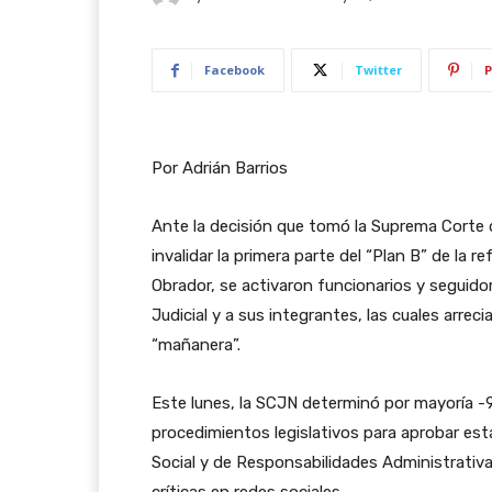
Facebook
Twitter
P
Por Adrián Barrios
Ante la decisión que tomó la Suprema Corte d
invalidar la primera parte del “Plan B” de la
Obrador, se activaron funcionarios y seguidor
Judicial y a sus integrantes, las cuales arre
“mañanera”.
Este lunes, la SCJN determinó por mayoría -9 
procedimientos legislativos para aprobar es
Social y de Responsabilidades Administrativa