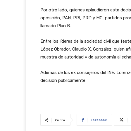
Por otro lado, quienes aplaudieron esta deci
oposición, PAN, PRI, PRD y MC, partidos pro
llamado Plan B.
Entre los líderes de la sociedad civil que fes
López Obrador, Claudio X. González, quien af
muestra de autoridad y de autonomía al echar 
Además de los ex consejeros del INE, Loren
decisión públicamente
Facebook
Cuota