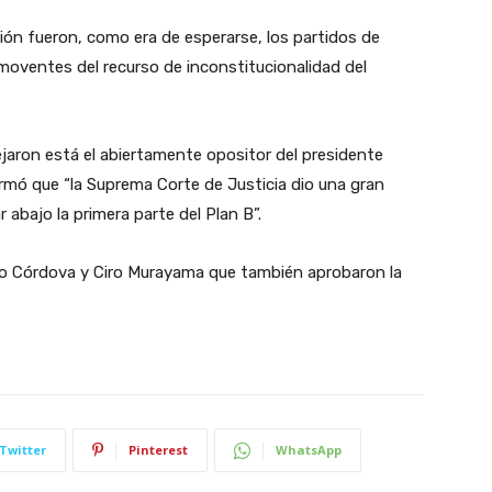
sión fueron, como era de esperarse, los partidos de
moventes del recurso de inconstitucionalidad del
tejaron está el abiertamente opositor del presidente
irmó que “la Suprema Corte de Justicia dio una gran
abajo la primera parte del Plan B”.
zo Córdova y Ciro Murayama que también aprobaron la
Twitter
Pinterest
WhatsApp