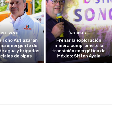
RELEVANTE
NOTICIAS
a Toño Astiazarán
Frenar la exploración
ma emergente de
minera compromete la
de agua y brigadas
transición energética de
ciales de pipas
México: Sitten Ayala