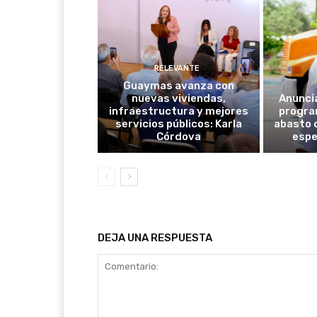
RELEVANTE
Guaymas avanza con
nuevas viviendas,
Anunci
infraestructura y mejores
progra
servicios públicos: Karla
abasto 
Córdova
espe
DEJA UNA RESPUESTA