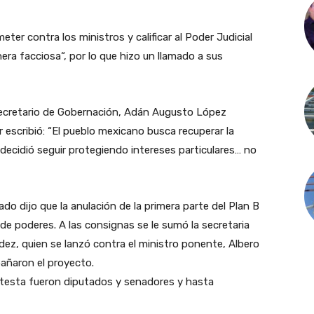
ter contra los ministros y calificar al Poder Judicial
era facciosa“, por lo que hizo un llamado a sus
secretario de Gobernación, Adán Augusto López
escribió: “El pueblo mexicano busca recuperar la
 decidió seguir protegiendo intereses particulares… no
do dijo que la anulación de la primera parte del Plan B
 de poderes. A las consignas se le sumó la secretaria
dez, quien se lanzó contra el ministro ponente, Albero
añaron el proyecto.
rotesta fueron diputados y senadores y hasta