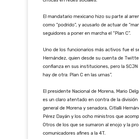
críticas en redes sociales.
El mandatario mexicano hizo su parte al arreme
como “podrido“, y acusarlo de actuar de “man
seguidores a poner en marcha el “Plan C”.
Uno de los funcionarios más activos fue el 
Hernández, quien desde su cuenta de Twitter 
confianza en sus instituciones, pero la SCJN
hay de otra: Plan C en las urnas”.
El presidente Nacional de Morena, Mario Delga
es un claro atentado en contra de la división
general de Morena y senadora, Citlalli Hernán
Pérez Dayán y los ocho ministros que acomp
Otros de los que se sumaron al enojo y la p
comunicadores afines a la 4T.