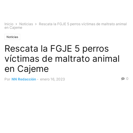
Inicio
Noticias
Rescata la FGJE 5 perros víctimas de maltrato animal
en Cajeme
Noticias
Rescata la FGJE 5 perros
víctimas de maltrato animal
en Cajeme
0
Por
NN Redacción
-
enero 16, 2023