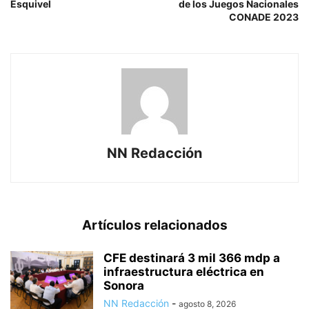
Esquivel
de los Juegos Nacionales
CONADE 2023
NN Redacción
Artículos relacionados
CFE destinará 3 mil 366 mdp a
infraestructura eléctrica en
Sonora
NN Redacción
-
agosto 8, 2026