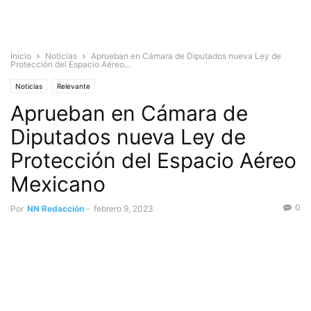
Inicio
Noticias
Aprueban en Cámara de Diputados nueva Ley de
Protección del Espacio Aéreo...
Noticias
Relevante
Aprueban en Cámara de
Diputados nueva Ley de
Protección del Espacio Aéreo
Mexicano
0
Por
NN Redacción
-
febrero 9, 2023