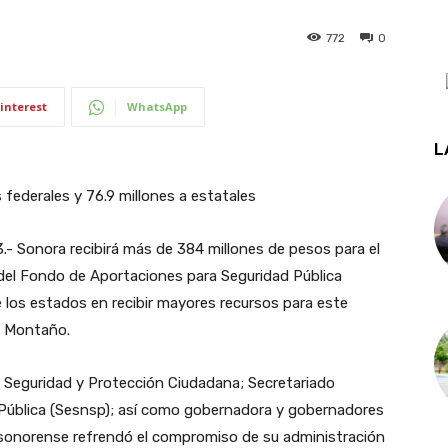
772
0
interest
WhatsApp
L
federales y 76.9 millones a estatales
- Sonora recibirá más de 384 millones de pesos para el
 del Fondo de Aportaciones para Seguridad Pública
 los estados en recibir mayores recursos para este
o Montaño.
; Seguridad y Protección Ciudadana; Secretariado
 Pública (Sesnsp); así como gobernadora y gobernadores
o sonorense refrendó el compromiso de su administración