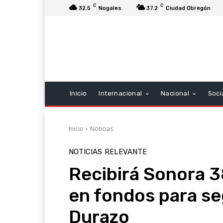
C
C
32.5
Nogales
37.2
Ciudad Obregón
Inicio
Internacional
Nacional
Soci
Inicio
Noticias
NOTICIAS
RELEVANTE
Recibirá Sonora 3
en fondos para se
Durazo