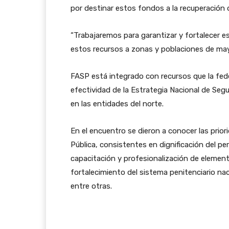
por destinar estos fondos a la recuperación d
“Trabajaremos para garantizar y fortalecer e
estos recursos a zonas y poblaciones de mayo
FASP está integrado con recursos que la fede
efectividad de la Estrategia Nacional de Segur
en las entidades del norte.
En el encuentro se dieron a conocer las prio
Pública, consistentes en dignificación del pers
capacitación y profesionalización de elementos
fortalecimiento del sistema penitenciario na
entre otras.