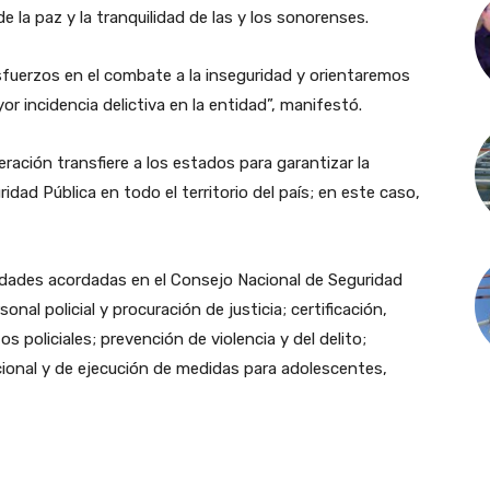
e la paz y la tranquilidad de las y los sonorenses.
sfuerzos en el combate a la inseguridad y orientaremos
r incidencia delictiva en la entidad”, manifestó.
ración transfiere a los estados para garantizar la
idad Pública en todo el territorio del país; en este caso,
ridades acordadas en el Consejo Nacional de Seguridad
onal policial y procuración de justicia; certificación,
 policiales; prevención de violencia y del delito;
cional y de ejecución de medidas para adolescentes,