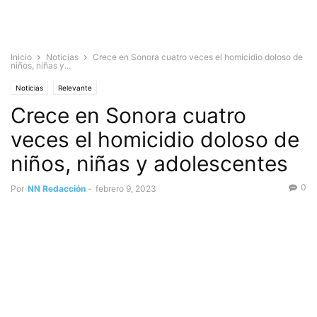
Inicio
Noticias
Crece en Sonora cuatro veces el homicidio doloso de
niños, niñas y...
Noticias
Relevante
Crece en Sonora cuatro
veces el homicidio doloso de
niños, niñas y adolescentes
0
Por
NN Redacción
-
febrero 9, 2023